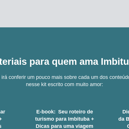
teriais para quem ama Imbitu
 irá conferir um pouco mais sobre cada um dos conteúd
nesse kit escrito com muito amor:
ar
E-book:
Seu roteiro de
Di
+
turismo para Imbituba +
da B
s
Dicas para uma viagem