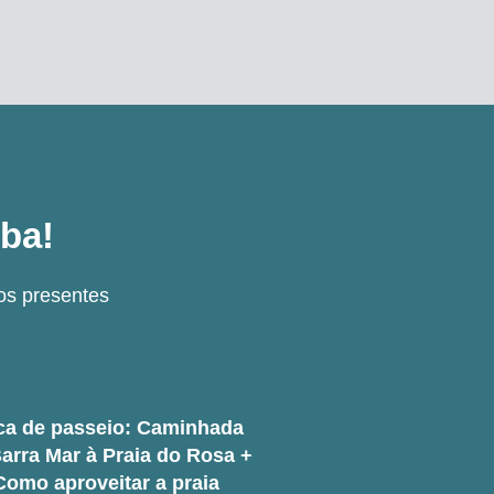
ba!
os presentes
ca de passeio: Caminhada
arra Mar à Praia do Rosa +
Como aproveitar a praia