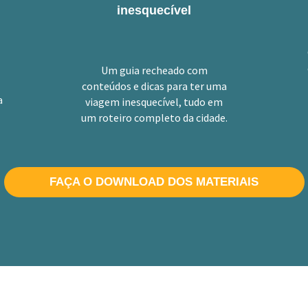
inesquecível
Um guia recheado com
conteúdos e dicas para ter uma
a
viagem inesquecível, tudo em
um roteiro completo da cidade.
FAÇA O DOWNLOAD DOS MATERIAIS