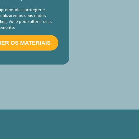
prometida a proteger e
 utilizaremos seus dados
ing. Você pode alterar suas
momento.
ER OS MATERIAIS