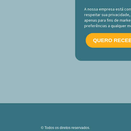
A nossa empresa está com
respeitar sua privacidade,
apenas para fins de market
preferências a qualquer 
QUERO RECEB
© Todos os diretos reservados.