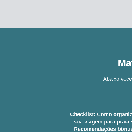
Ma
Abaixo você
Checklist: Como organiz
sua viagem para praia 
Recomendações bônu